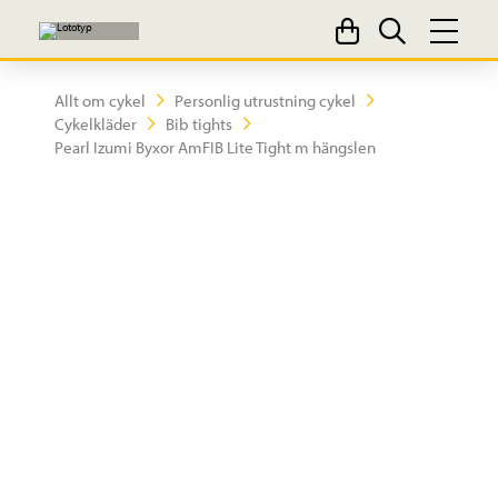
Allt om cykel
Personlig utrustning cykel
Cykelkläder
Bib tights
Pearl Izumi Byxor AmFIB Lite Tight m hängslen