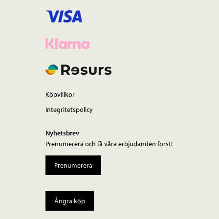
Köpvillkor
Integritetspolicy
Nyhetsbrev
Prenumerera och få våra erbjudanden först!
Prenumerera
Ångra köp