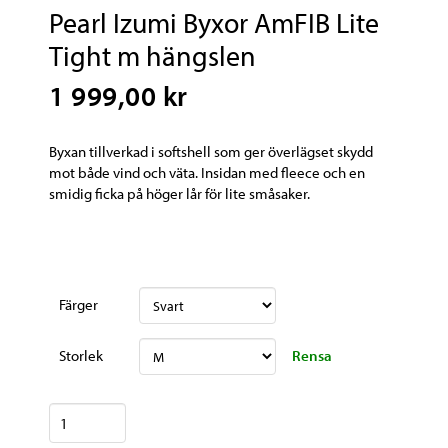
Pearl Izumi Byxor AmFIB Lite
Tight m hängslen
1 999,00 kr
Byxan tillverkad i softshell som ger överlägset skydd
mot både vind och väta. Insidan med fleece och en
smidig ficka på höger lår för lite småsaker.
Färger
Rensa
Storlek
Pearl
Izumi