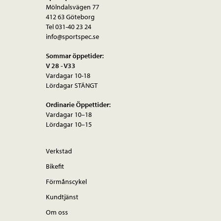
Mölndalsvägen 77
412 63 Göteborg
Tel 031-40 23 24
info@sportspec.se
Sommar öppetider:
V 28 - V33
Vardagar 10-18
Lördagar STÄNGT
Ordinarie Öppettider:
Vardagar 10–18
Lördagar 10–15
Verkstad
Bikefit
Förmånscykel
Kundtjänst
Om oss