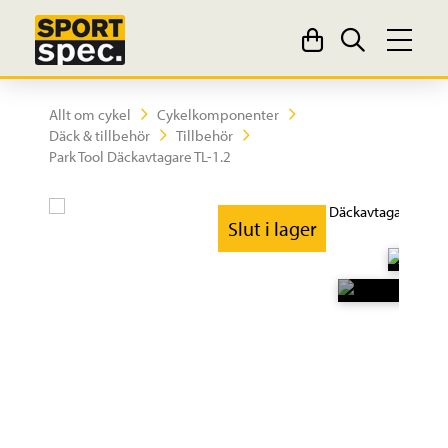
Allt om cykel
Cykelkomponenter
Däck & tillbehör
Tillbehör
Park Tool Däckavtagare TL-1.2
Slut i lager