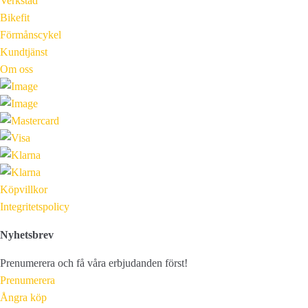
Verkstad
Bikefit
Förmånscykel
Kundtjänst
Om oss
Köpvillkor
Integritetspolicy
Nyhetsbrev
Prenumerera och få våra erbjudanden först!
Prenumerera
Ångra köp