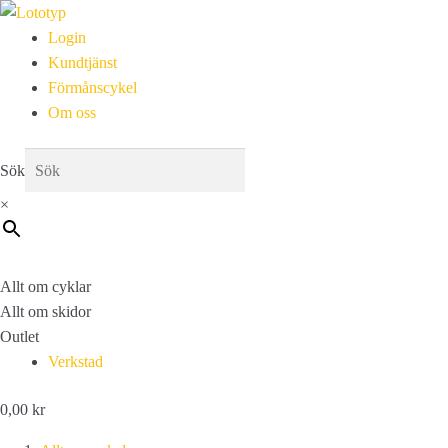
Login
Kundtjänst
Förmånscykel
Om oss
Sök
×
Allt om cyklar
Allt om skidor
Outlet
Verkstad
0,00
kr