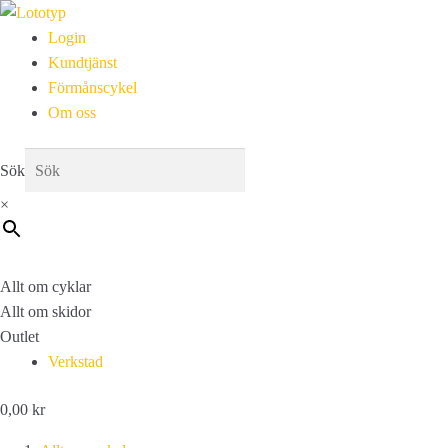
Login
Kundtjänst
Förmånscykel
Om oss
Sök
×
Allt om cyklar
Allt om skidor
Outlet
Verkstad
0,00
kr