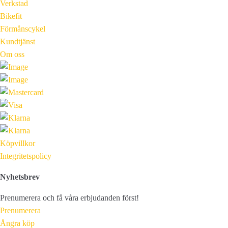
Verkstad
Bikefit
Förmånscykel
Kundtjänst
Om oss
Köpvillkor
Integritetspolicy
Nyhetsbrev
Prenumerera och få våra erbjudanden först!
Prenumerera
Ångra köp