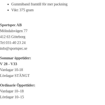
Gummiband framtill för mer packning
Vikt: 375 gram
Sportspec AB
Mölndalsvägen 77
412 63 Göteborg
Tel 031-40 23 24
info@sportspec.se
Sommar öppetider:
V 28 - V33
Vardagar 10-18
Lördagar STÄNGT
Ordinarie Öppettider:
Vardagar 10–18
Lördagar 10–15