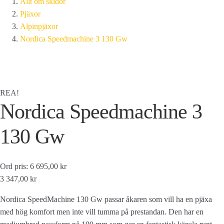
Allt om skidor
Pjäxor
Alpinpjäxor
Nordica Speedmachine 3 130 Gw
REA!
Nordica Speedmachine 3
130 Gw
Ord pris: 6 695,00 kr
3 347,00 kr
Nordica SpeedMachine 130 Gw passar åkaren som vill ha en pjäxa
med hög komfort men inte vill tumma på prestandan. Den har en