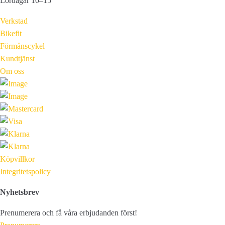
Lördagar 10–15
Verkstad
Bikefit
Förmånscykel
Kundtjänst
Om oss
Köpvillkor
Integritetspolicy
Nyhetsbrev
Prenumerera och få våra erbjudanden först!