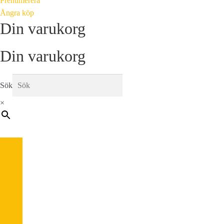
Prenumerera
Ångra köp
Din varukorg
Din varukorg
Sök
×