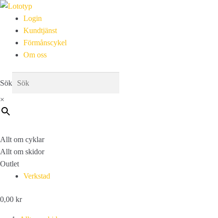
Login
Kundtjänst
Förmånscykel
Om oss
Sök
×
Allt om cyklar
Allt om skidor
Outlet
Verkstad
0,00
kr