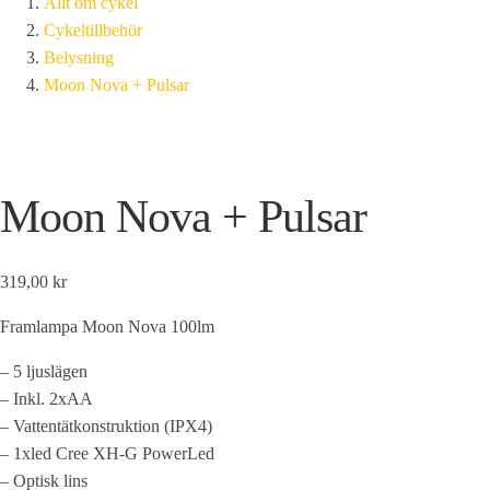
Allt om cykel
Cykeltillbehör
Belysning
Moon Nova + Pulsar
Moon Nova + Pulsar
319,00 kr
Framlampa Moon Nova 100lm
– 5 ljuslägen
– Inkl. 2xAA
– Vattentätkonstruktion (IPX4)
– 1xled Cree XH-G PowerLed
– Optisk lins