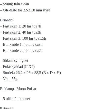
– Synlig från sidan
– QR-fäste för 22-31,8 mm styre
Brinntid:
– Fast sken 1: 20 lm / ca7h
– Fast sken 2: 40 lm / ca3h
– Fast sken 3: 100 lm / ca1,5h
– Blinkande 1: 40 lm / ca8h
– Blinkande 2: 40 lm / ca7h
– Sidans synlighet
– Fuktskyddad (IPX4)
– Storlek: 26,2 x 26 x 88,5 (B x D x H)
– Vikt: 55g.
Baklampa Moon Pulsar
– 5 olika funktioner
Brinntid: