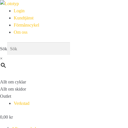
Login
Kundtjänst
Förmånscykel
Om oss
Sök
×
Allt om cyklar
Allt om skidor
Outlet
Verkstad
0,00
kr