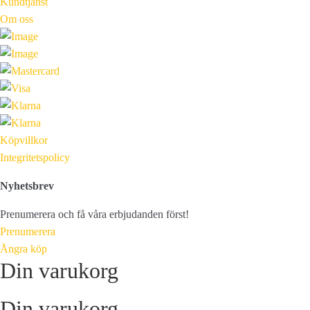
Kundtjänst
Om oss
Köpvillkor
Integritetspolicy
Nyhetsbrev
Prenumerera och få våra erbjudanden först!
Prenumerera
Ångra köp
Din varukorg
Din varukorg