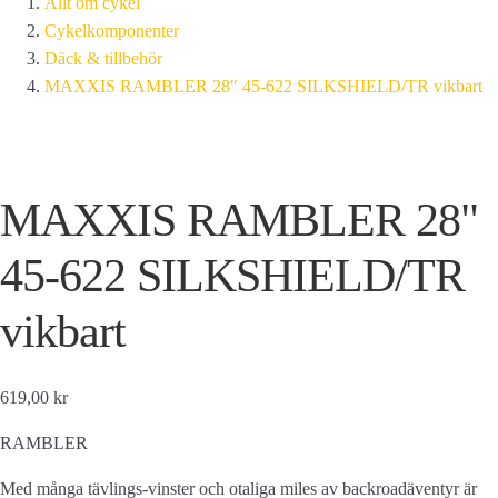
Allt om cykel
Cykelkomponenter
Däck & tillbehör
MAXXIS RAMBLER 28″ 45-622 SILKSHIELD/TR vikbart
MAXXIS RAMBLER 28"
45-622 SILKSHIELD/TR
vikbart
619,00 kr
RAMBLER
Med många tävlings-vinster och otaliga miles av backroadäventyr är