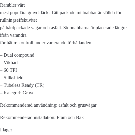
Rambler vårt
mest populära graveldäck. Tätt packade mittnabbar är ställda för
rullningseffektivitet
på hårdpackade vägar och asfalt. Sidonabbarna är placerade längre
ifrån varandra
för bättre kontroll under varierande förhållanden.
– Dual compound
– Vikbart
– 60 TPI
– Sillkshield
– Tubeless Ready (TR)
– Kategori: Gravel
Rekommenderad användning: asfalt och grusvägar
Rekommenderad installation: Fram och Bak
I lager