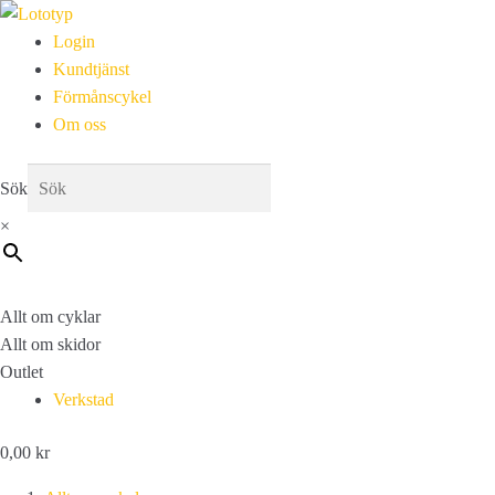
Login
Kundtjänst
Förmånscykel
Om oss
Sök
×
Allt om cyklar
Allt om skidor
Outlet
Verkstad
0,00
kr