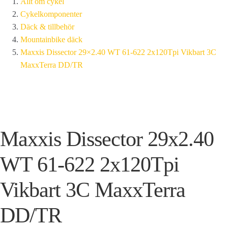
Allt om cykel
Cykelkomponenter
Däck & tillbehör
Mountainbike däck
Maxxis Dissector 29×2.40 WT 61-622 2x120Tpi Vikbart 3C
MaxxTerra DD/TR
Maxxis Dissector 29x2.40
WT 61-622 2x120Tpi
Vikbart 3C MaxxTerra
DD/TR