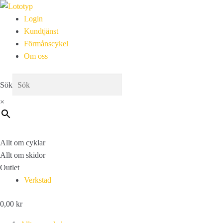
Login
Kundtjänst
Förmånscykel
Om oss
Sök
×
Allt om cyklar
Allt om skidor
Outlet
Verkstad
0,00
kr