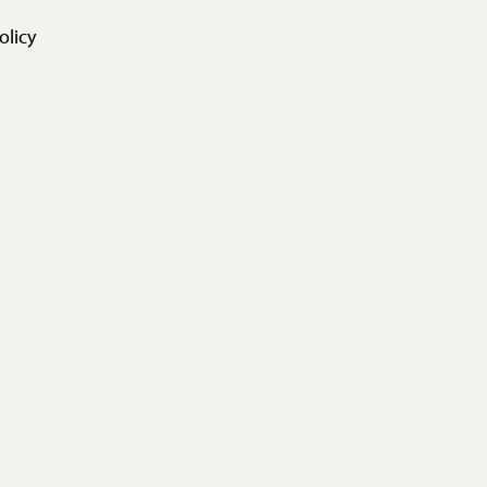
olicy