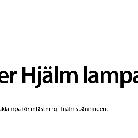
er Hjälm lamp
aklampa för infästning i hjälmspänningen.