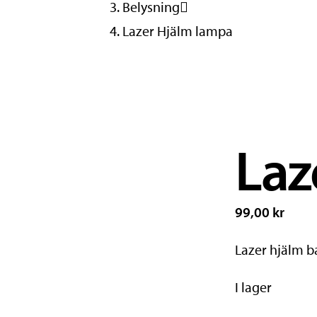
Belysning
Lazer Hjälm lampa
Laz
99,00 kr
Lazer hjälm b
I lager