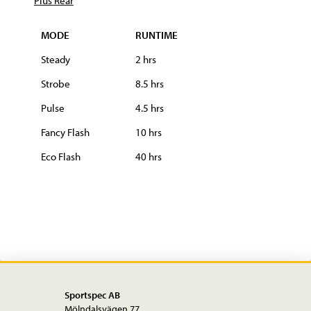
MODE
RUNTIME
Steady
2 hrs
Strobe
8.5 hrs
Pulse
4.5 hrs
Fancy Flash
10 hrs
Eco Flash
40 hrs
Sportspec AB
Mölndalsvägen 77