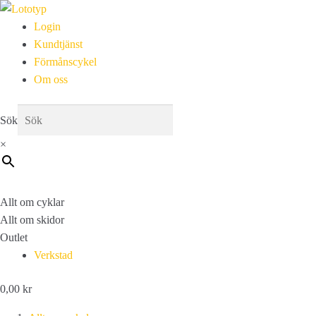
Login
Kundtjänst
Förmånscykel
Om oss
Sök
×
Allt om cyklar
Allt om skidor
Outlet
Verkstad
0,00
kr