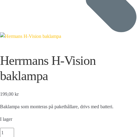
Herrmans H-Vision
baklampa
199,00 kr
Baklampa som monteras på pakethållare, drivs med batteri.
I lager
Herrmans