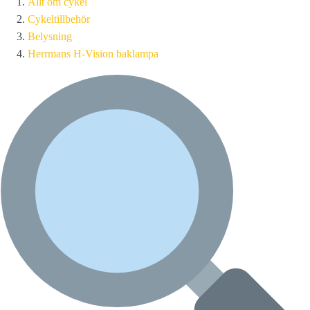
Allt om cykel
Cykeltillbehör
Belysning
Herrmans H-Vision baklampa