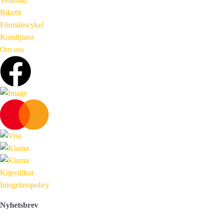
Verkstad
Bikefit
Förmånscykel
Kundtjänst
Om oss
Köpvillkor
Integritetspolicy
Nyhetsbrev