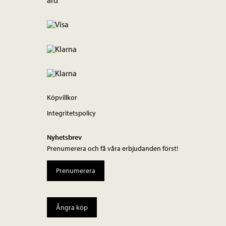
Köpvillkor
Integritetspolicy
Nyhetsbrev
Prenumerera och få våra erbjudanden först!
Prenumerera
Ångra köp