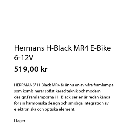
Hermans H-Black MR4 E-Bike
6-12V
519,00 kr
HERRMANS® H-Black MR4 är ännu en av våra framlampa
som kombinerar sofistikerad teknik och modern
design.
Framlamporna i H-Black-serien är redan kända
för sin harmoniska design och smidiga integration av
elektroniska och optiska element.
I lager