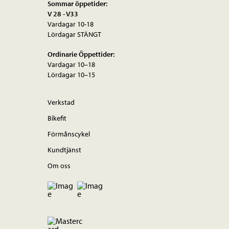
Sommar öppetider:
V 28 - V33
Vardagar 10-18
Lördagar STÄNGT
Ordinarie Öppettider:
Vardagar 10–18
Lördagar 10–15
Verkstad
Bikefit
Förmånscykel
Kundtjänst
Om oss