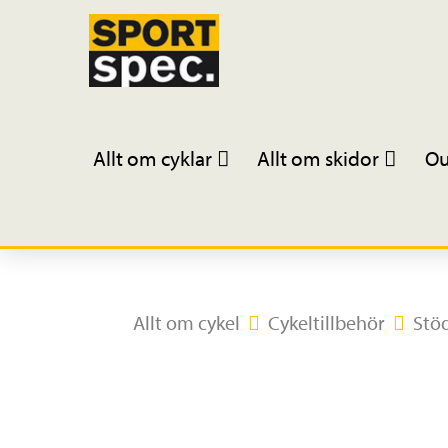
Allt om cyklar
Allt om skidor
Ou
Allt om cykel
Cykeltillbehör
Stö