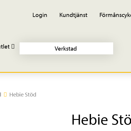
Login
Kundtjänst
Förmånscyk
tlet
Verkstad
d
Hebie Stöd
Hebie St