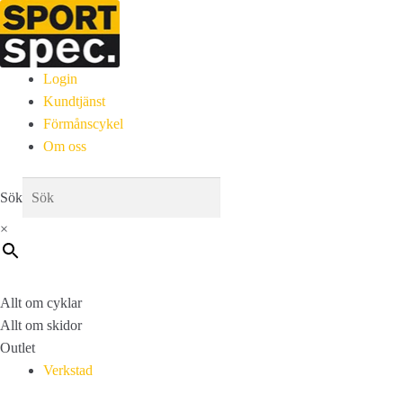
Login
Kundtjänst
Förmånscykel
Om oss
Sök
×
Allt om cyklar
Allt om skidor
Outlet
Verkstad