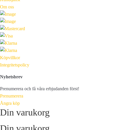
Om oss
Köpvillkor
Integritetspolicy
Nyhetsbrev
Prenumerera och få våra erbjudanden först!
Prenumerera
Ångra köp
Din varukorg
Din varukorg