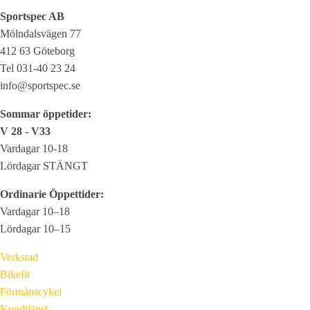
Sportspec AB
Mölndalsvägen 77
412 63 Göteborg
Tel 031-40 23 24
info@sportspec.se
Sommar öppetider:
V 28 - V33
Vardagar 10-18
Lördagar STÄNGT
Ordinarie Öppettider:
Vardagar 10–18
Lördagar 10–15
Verkstad
Bikefit
Förmånscykel
Kundtjänst