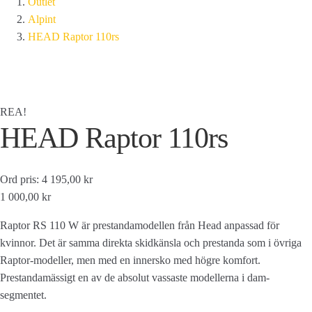
Outlet
Alpint
HEAD Raptor 110rs
REA!
HEAD Raptor 110rs
Ord pris: 4 195,00 kr
1 000,00 kr
Raptor RS 110 W är prestandamodellen från Head anpassad för
kvinnor. Det är samma direkta skidkänsla och prestanda som i övriga
Raptor-modeller, men med en innersko med högre komfort.
Prestandamässigt en av de absolut vassaste modellerna i dam-
segmentet.