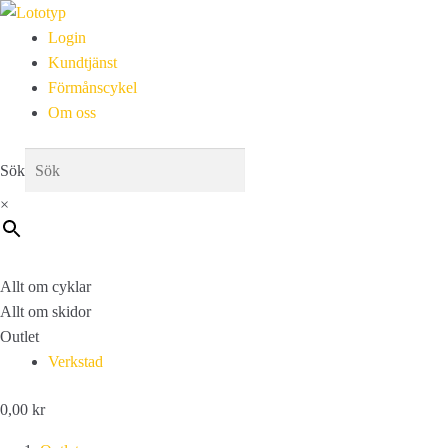
Login
Kundtjänst
Förmånscykel
Om oss
Sök
×
Allt om cyklar
Allt om skidor
Outlet
Verkstad
0,00
kr