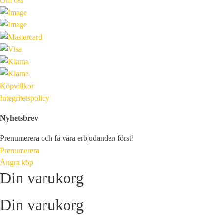
Om oss
Köpvillkor
Integritetspolicy
Nyhetsbrev
Prenumerera och få våra erbjudanden först!
Prenumerera
Ångra köp
Din varukorg
Din varukorg