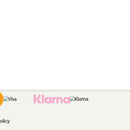
olicy