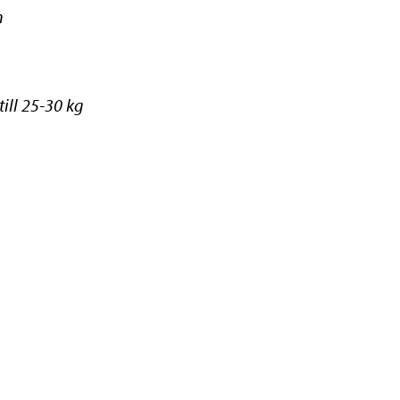
n
ill 25-30 kg