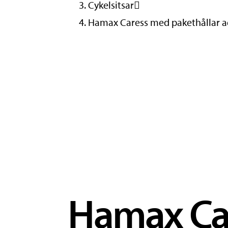
Cykelsitsar
Hamax Caress med pakethållar a
Hamax Car