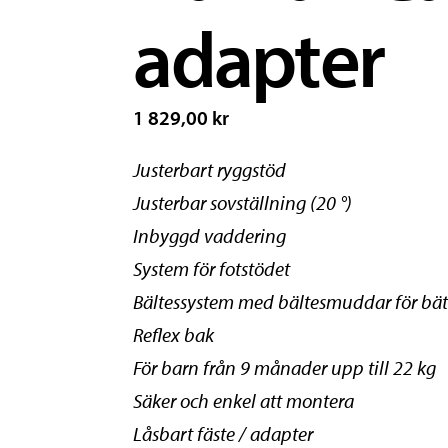
adapter
1 829,00 kr
Justerbart ryggstöd
Justerbar sovställning (20 °)
Inbyggd vaddering
System för fotstödet
Bältessystem med bältesmuddar för bät
Reflex bak
För barn från 9 månader upp till 22 kg
Säker och enkel att montera
Låsbart fäste / adapter