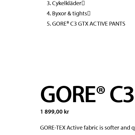
Cykelkläder
Byxor & tights
GORE® C3 GTX ACTIVE PANTS
GORE® C3
1 899,00 kr
GORE-TEX Active fabric is softer and q