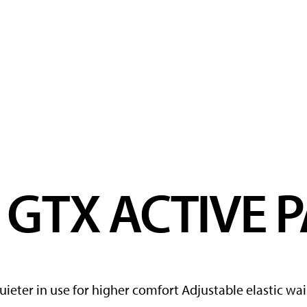
 GTX ACTIVE 
uieter in use for higher comfort Adjustable elastic wa