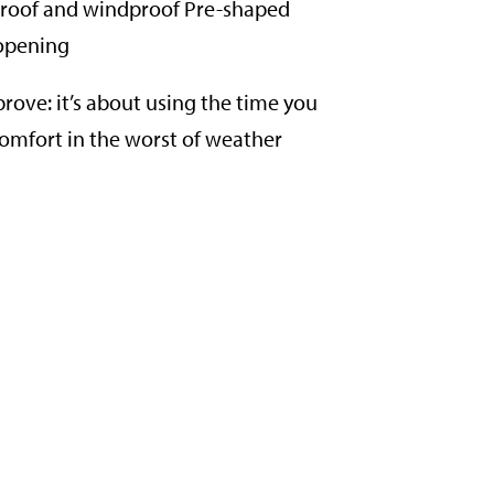
rproof and windproof Pre-shaped
 opening
prove: it’s about using the time you
comfort in the worst of weather