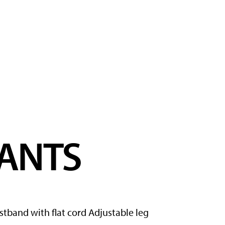
PANTS
istband with flat cord Adjustable leg