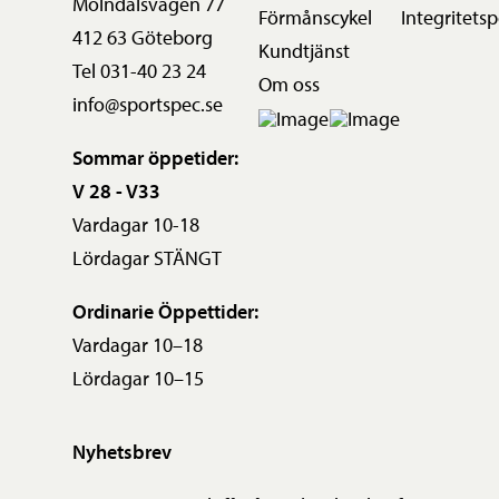
Mölndalsvägen 77
Förmånscykel
Integritetsp
412 63 Göteborg
Kundtjänst
Tel 031-40 23 24
Om oss
info@sportspec.se
Sommar öppetider:
V 28 - V33
Vardagar 10-18
Lördagar STÄNGT
Ordinarie Öppettider:
Vardagar 10–18
Lördagar 10–15
Nyhetsbrev