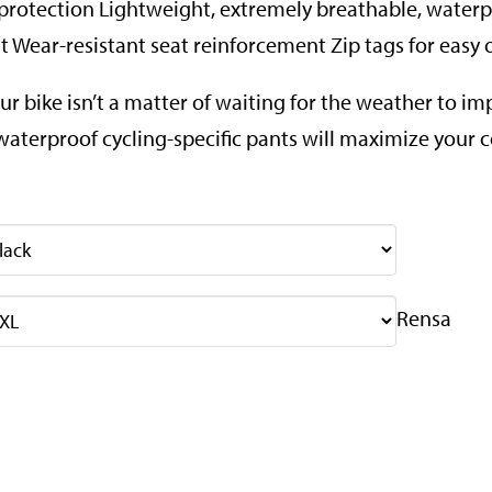
n protection Lightweight, extremely breathable, wate
nt Wear-resistant seat reinforcement Zip tags for easy
r bike isn’t a matter of waiting for the weather to im
waterproof cycling-specific pants will maximize your 
Rensa