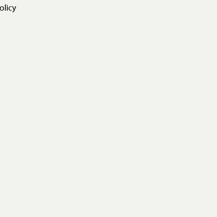
olicy