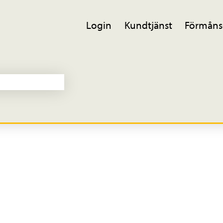
Login
Kundtjänst
Förmåns