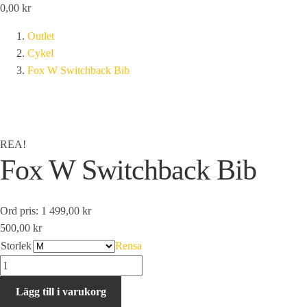
0,00
kr
Outlet
Cykel
Fox W Switchback Bib
REA!
Fox W Switchback Bib
Ord pris: 1 499,00 kr
500,00 kr
Storlek
Rensa
Fox
W
Lägg till i varukorg
Switchback