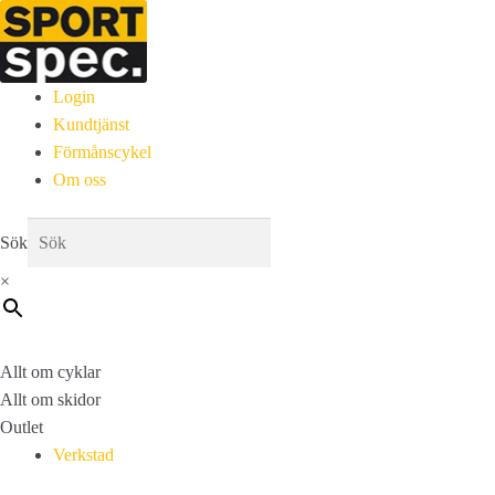
Login
Kundtjänst
Förmånscykel
Om oss
Sök
×
Allt om cyklar
Allt om skidor
Outlet
Verkstad