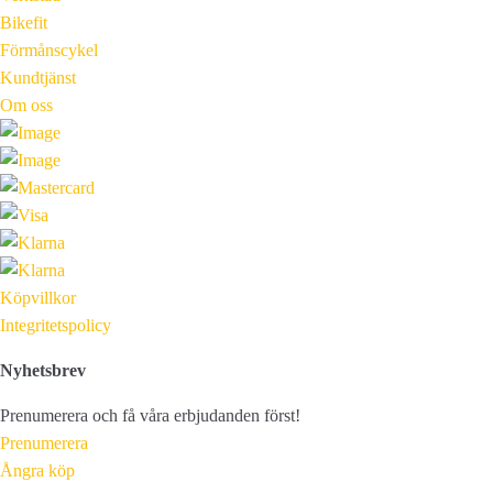
Bikefit
Förmånscykel
Kundtjänst
Om oss
Köpvillkor
Integritetspolicy
Nyhetsbrev
Prenumerera och få våra erbjudanden först!
Prenumerera
Ångra köp