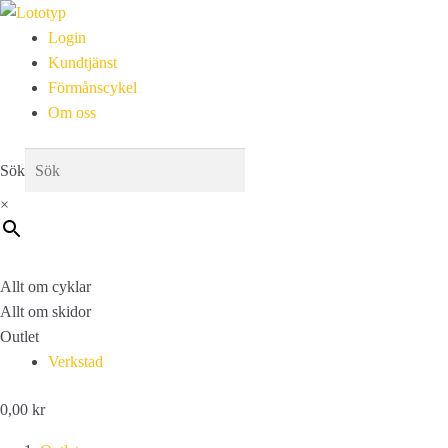
Login
Kundtjänst
Förmånscykel
Om oss
Sök
×
Allt om cyklar
Allt om skidor
Outlet
Verkstad
0,00
kr