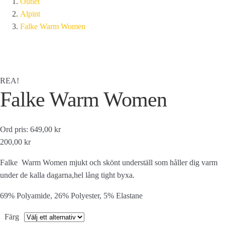
Outlet
Alpint
Falke Warm Women
REA!
Falke Warm Women
Ord pris: 649,00 kr
200,00 kr
Falke Warm Women mjukt och skönt underställ som håller dig varm
under de kalla dagarna,hel lång tight byxa.
69% Polyamide, 26% Polyester, 5% Elastane
Färg