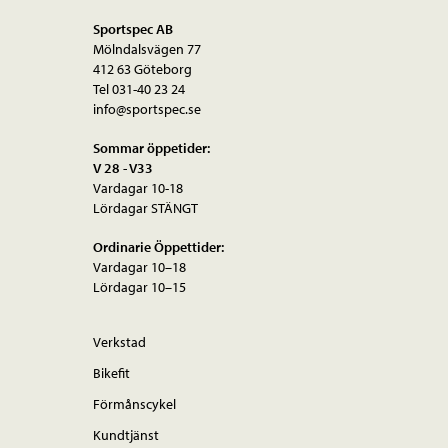
Sportspec AB
Mölndalsvägen 77
412 63 Göteborg
Tel 031-40 23 24
info@sportspec.se
Sommar öppetider:
V 28 - V33
Vardagar 10-18
Lördagar STÄNGT
Ordinarie Öppettider:
Vardagar 10–18
Lördagar 10–15
Verkstad
Bikefit
Förmånscykel
Kundtjänst