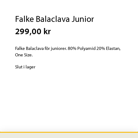
Falke Balaclava Junior
299,00 kr
Falke Balaclava för juniorer. 80% Polyamid 20% Elastan,
One Size.
Slut i lager