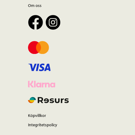
Om oss
Köpvillkor
Integritetspolicy