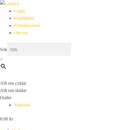
Login
Kundtjänst
Förmånscykel
Om oss
Sök
×
Allt om cyklar
Allt om skidor
Outlet
Verkstad
0,00
kr