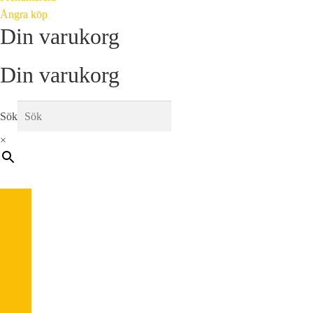
Ångra köp
Din varukorg
Din varukorg
Sök
×