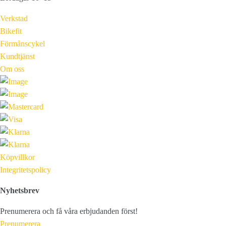
Verkstad
Bikefit
Förmånscykel
Kundtjänst
Om oss
Köpvillkor
Integritetspolicy
Nyhetsbrev
Prenumerera och få våra erbjudanden först!
Prenumerera