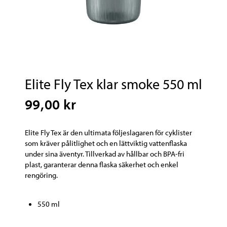
Elite Fly Tex klar smoke 550 ml
99,00 kr
Elite Fly Tex är den ultimata följeslagaren för cyklister
som kräver pålitlighet och en lättviktig vattenflaska
under sina äventyr. Tillverkad av hållbar och BPA-fri
plast, garanterar denna flaska säkerhet och enkel
rengöring.
550 ml