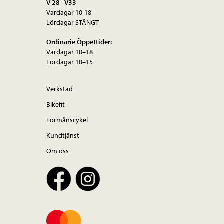
V 28 - V33
Vardagar 10-18
Lördagar STÄNGT
Ordinarie Öppettider:
Vardagar 10–18
Lördagar 10–15
Verkstad
Bikefit
Förmånscykel
Kundtjänst
Om oss