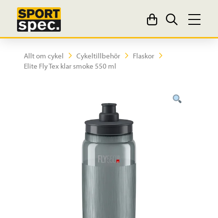
Allt om cykel
Cykeltillbehör
Flaskor
Elite Fly Tex klar smoke 550 ml