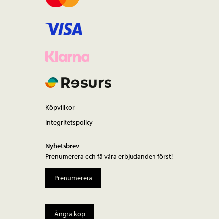
Köpvillkor
Integritetspolicy
Nyhetsbrev
Prenumerera och få våra erbjudanden först!
Prenumerera
Ångra köp