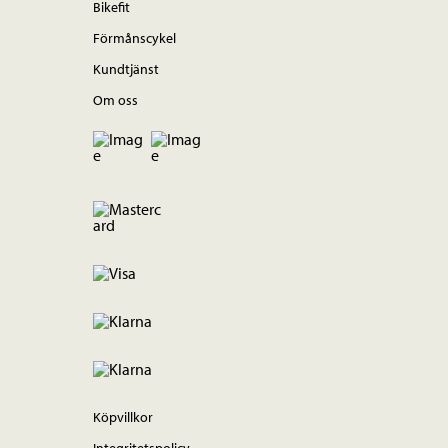
Bikefit
Förmånscykel
Kundtjänst
Om oss
Köpvillkor
Integritetspolicy