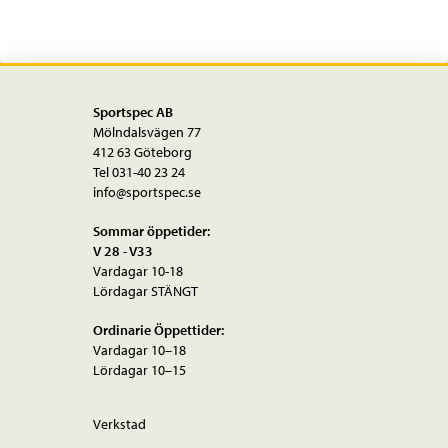
Sportspec AB
Mölndalsvägen 77
412 63 Göteborg
Tel 031-40 23 24
info@sportspec.se
Sommar öppetider:
V 28 - V33
Vardagar 10-18
Lördagar STÄNGT
Ordinarie Öppettider:
Vardagar 10–18
Lördagar 10–15
Verkstad