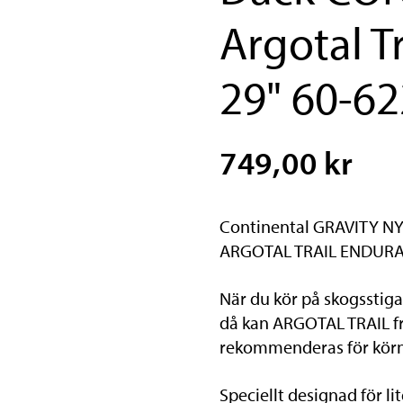
Argotal T
29" 60-62
749,00 kr
Continental GRAVITY NY
ARGOTAL TRAIL ENDUR
När du kör på skogsstiga
då kan ARGOTAL TRAIL fr
rekommenderas för körni
Speciellt designad för li