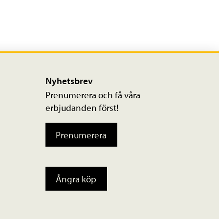
Nyhetsbrev
Prenumerera och få våra
erbjudanden först!
Prenumerera
Ångra köp