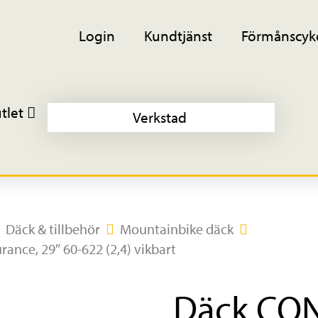
Login
Kundtjänst
Förmånscyk
tlet
Verkstad
Däck & tillbehör
Mountainbike däck
ance, 29″ 60-622 (2,4) vikbart
Däck CO