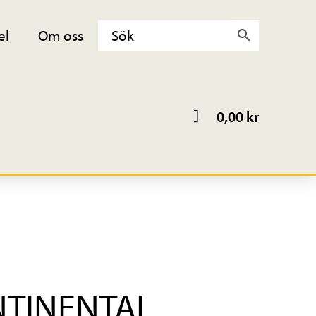
el
Om oss
0,00
kr
NTINENTAL