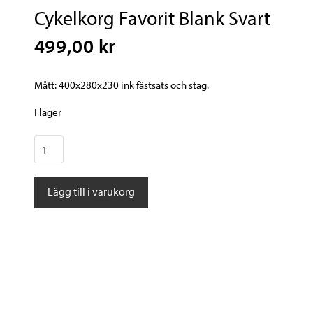
Cykelkorg Favorit Blank Svart
499,00 kr
Mått: 400x280x230 ink fästsats och stag.
I lager
Cykelkorg
Favorit
Blank
Lägg till i varukorg
Svart
mängd