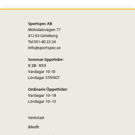
Sportspec AB
Mölndalsvägen 77
412 63 Göteborg
Tel 031-40 23 24
info@sportspec.se
Sommar öppetider:
V 28 - V33
Vardagar 10-18
Lördagar STÄNGT
Ordinarie Öppettider:
Vardagar 10–18
Lördagar 10–15
Verkstad
Bikefit