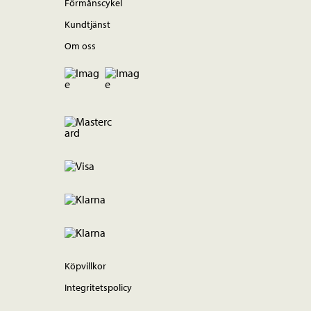
Förmånscykel
Kundtjänst
Om oss
Köpvillkor
Integritetspolicy