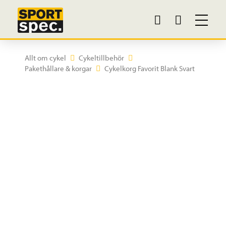
Allt om cykel
Cykeltillbehör
Pakethållare & korgar
Cykelkorg Favorit Blank Svart