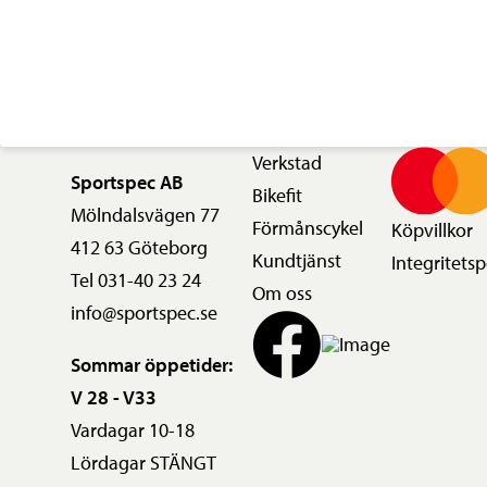
Verkstad
Sportspec AB
Bikefit
Mölndalsvägen 77
Förmånscykel
Köpvillkor
412 63 Göteborg
Kundtjänst
Integritetsp
Tel 031-40 23 24
Om oss
info@sportspec.se
Sommar öppetider:
V 28 - V33
Vardagar 10-18
Lördagar STÄNGT