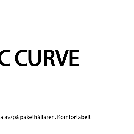
IC CURVE
 av/på pakethållaren. Komfortabelt