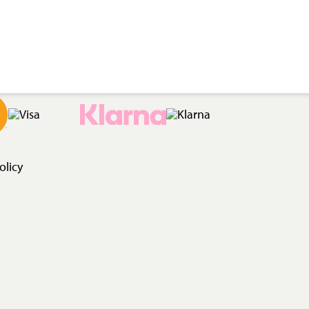
olicy