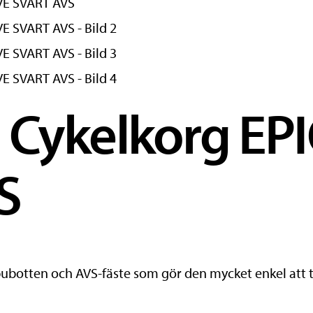
 Cykelkorg EP
S
tten och AVS-fäste som gör den mycket enkel att ta