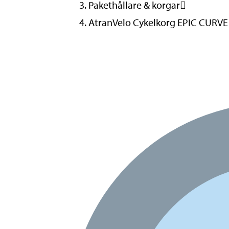
Pakethållare & korgar
AtranVelo Cykelkorg EPIC CURVE