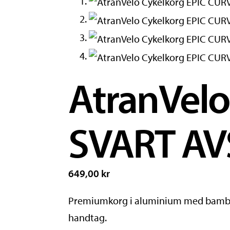
AtranVelo
SVART AV
649,00 kr
Premiumkorg i aluminium med bambubo
handtag.