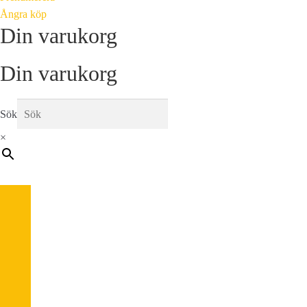
Ångra köp
Din varukorg
Din varukorg
Sök
×