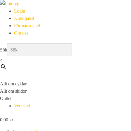
Login
Kundtjänst
Förmånscykel
Om oss
Sök
×
Allt om cyklar
Allt om skidor
Outlet
Verkstad
0,00
kr