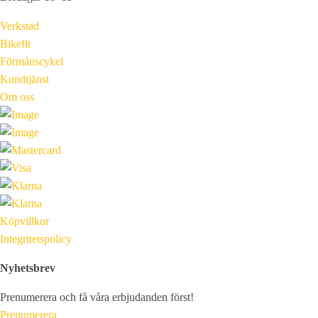
Verkstad
Bikefit
Förmånscykel
Kundtjänst
Om oss
Köpvillkor
Integritetspolicy
Nyhetsbrev
Prenumerera och få våra erbjudanden först!
Prenumerera