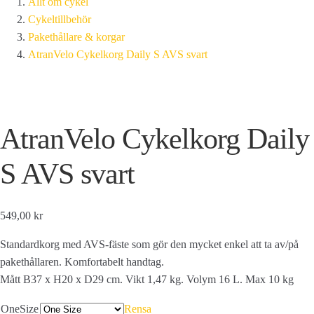
Allt om cykel
Cykeltillbehör
Pakethållare & korgar
AtranVelo Cykelkorg Daily S AVS svart
AtranVelo Cykelkorg Daily
S AVS svart
549,00 kr
Standardkorg med AVS-fäste som gör den mycket enkel att ta av/på
pakethållaren. Komfortabelt handtag.
Mått B37 x H20 x D29 cm. Vikt 1,47 kg. Volym 16 L. Max 10 kg
OneSize
Rensa