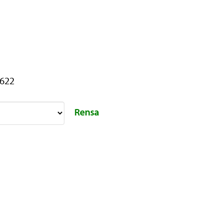
-622
Rensa