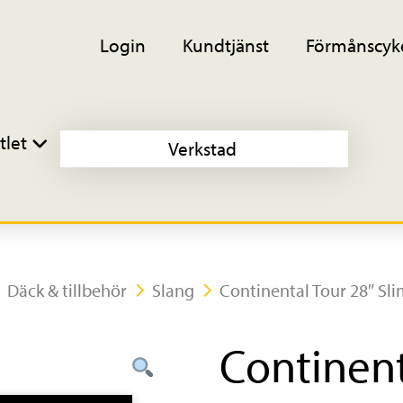
Login
Kundtjänst
Förmånscyk
tlet
Verkstad
Däck & tillbehör
Slang
Continental Tour 28″ Sl
Continent