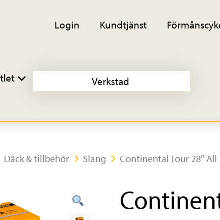
Login
Kundtjänst
Förmånscyk
tlet
Verkstad
Däck & tillbehör
Slang
Continental Tour 28″ All
Continent