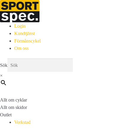
Login
Kundtjänst
Förmånscykel
Om oss
Sök
×
Allt om cyklar
Allt om skidor
Outlet
Verkstad