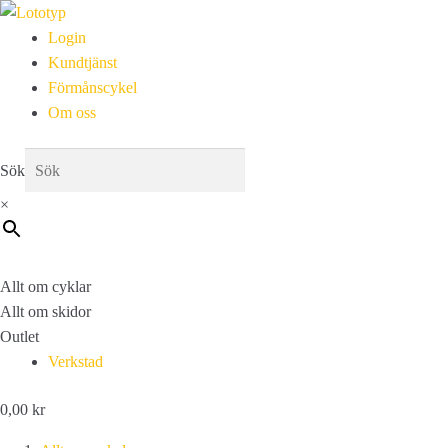
Login
Kundtjänst
Förmånscykel
Om oss
Sök
×
Allt om cyklar
Allt om skidor
Outlet
Verkstad
0,00
kr