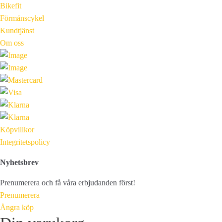
Bikefit
Förmånscykel
Kundtjänst
Om oss
Köpvillkor
Integritetspolicy
Nyhetsbrev
Prenumerera och få våra erbjudanden först!
Prenumerera
Ångra köp