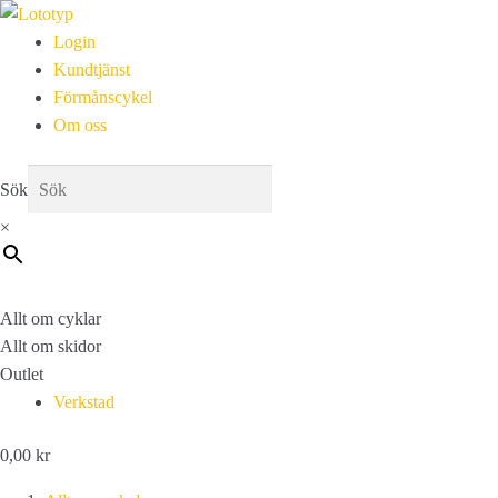
Login
Kundtjänst
Förmånscykel
Om oss
Sök
×
Allt om cyklar
Allt om skidor
Outlet
Verkstad
0,00
kr