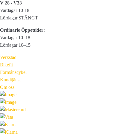
V 28 - V33
Vardagar 10-18
Lördagar STÄNGT
Ordinarie Öppettider:
Vardagar 10–18
Lördagar 10–15
Verkstad
Bikefit
Förmånscykel
Kundtjänst
Om oss