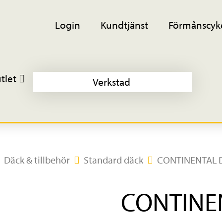
Login
Kundtjänst
Förmånscyk
tlet
Verkstad
Däck & tillbehör
Standard däck
CONTINENTAL Do
CONTINE