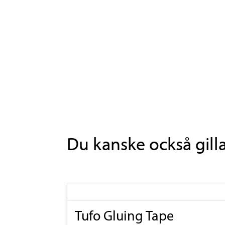
Du kanske också gill
Tufo Gluing Tape