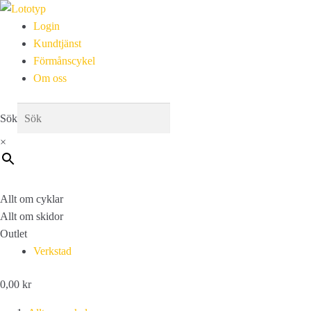
Login
Kundtjänst
Förmånscykel
Om oss
Sök
×
Allt om cyklar
Allt om skidor
Outlet
Verkstad
0,00
kr