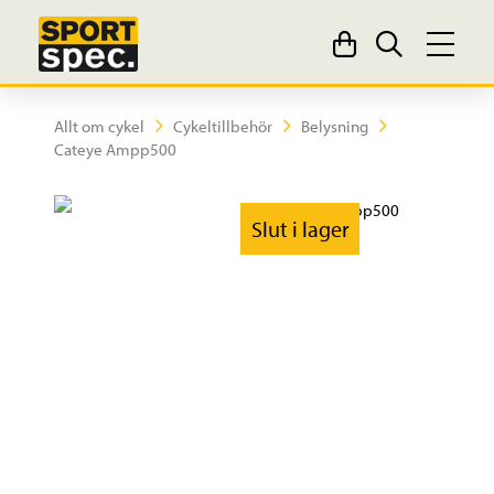
Allt om cykel
Cykeltillbehör
Belysning
Cateye Ampp500
Slut i lager