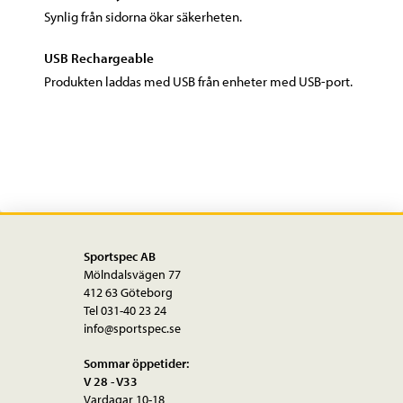
Synlig från sidorna ökar säkerheten.
USB Rechargeable
Produkten laddas med USB från enheter med USB-port.
Sportspec AB
Mölndalsvägen 77
412 63 Göteborg
Tel 031-40 23 24
info@sportspec.se
Sommar öppetider:
V 28 - V33
Vardagar 10-18