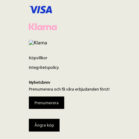
Köpvillkor
Integritetspolicy
Nyhetsbrev
Prenumerera och få våra erbjudanden först!
Prenumerera
Ångra köp