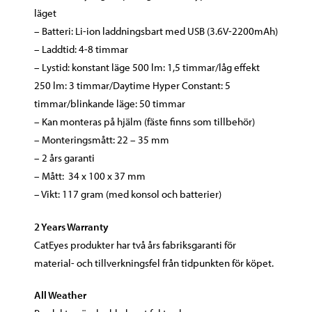
läget
– Batteri: Li-ion laddningsbart med USB (3.6V-2200mAh)
– Laddtid: 4-8 timmar
– Lystid: konstant läge 500 lm: 1,5 timmar/låg effekt
250 lm: 3 timmar/Daytime Hyper Constant: 5
timmar/blinkande läge: 50 timmar
– Kan monteras på hjälm (fäste finns som tillbehör)
– Monteringsmått: 22 – 35 mm
– 2 års garanti
– Mått: 34 x 100 x 37 mm
– Vikt: 117 gram (med konsol och batterier)
2 Years Warranty
CatEyes produkter har två års fabriksgaranti för
material- och tillverkningsfel från tidpunkten för köpet.
All Weather