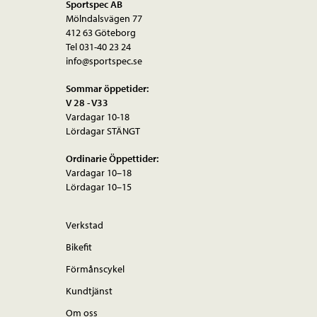
Sportspec AB
Mölndalsvägen 77
412 63 Göteborg
Tel 031-40 23 24
info@sportspec.se
Sommar öppetider:
V 28 - V33
Vardagar 10-18
Lördagar STÄNGT
Ordinarie Öppettider:
Vardagar 10–18
Lördagar 10–15
Verkstad
Bikefit
Förmånscykel
Kundtjänst
Om oss