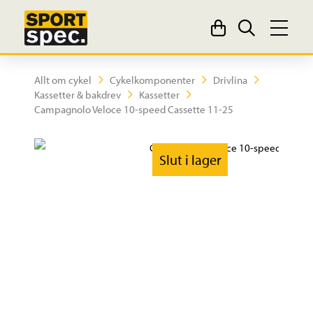
Allt om cykel
Cykelkomponenter
Drivlina
Kassetter & bakdrev
Kassetter
Campagnolo Veloce 10-speed Cassette 11-25
Slut i lager