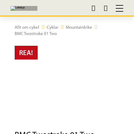
Allt om cykel
Cyklar
Mountainbike
BMC Twostroke 01 Two
REA!