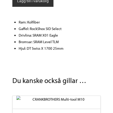
Lägg till i varukorg
Two
mängd
Ram: Kolfiber
Gaffel: RockShox SID Select
Drivlina: SRAM X01 Eagle
Bromsar: SRAM Level TLM
Hjul: DT Swiss X 1700 25mm
Du kanske också gillar …