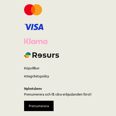
Köpvillkor
Integritetspolicy
Nyhetsbrev
Prenumerera och få våra erbjudanden först!
Prenumerera