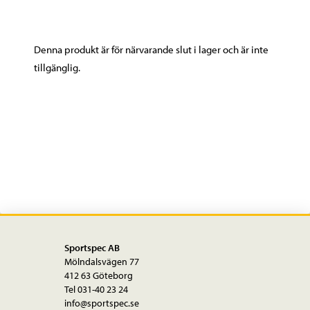
Denna produkt är för närvarande slut i lager och är inte
tillgänglig.
Sportspec AB
Mölndalsvägen 77
412 63 Göteborg
Tel 031-40 23 24
info@sportspec.se