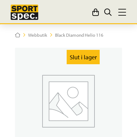
Home
Webbutik
Black Diamond Helio 116
Slut i lager