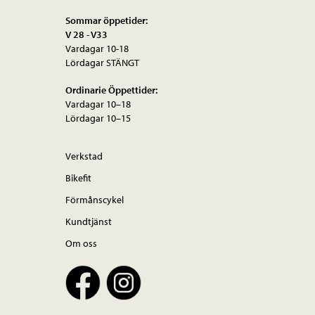
Sommar öppetider:
V 28 - V33
Vardagar 10-18
Lördagar STÄNGT
Ordinarie Öppettider:
Vardagar 10–18
Lördagar 10–15
Verkstad
Bikefit
Förmånscykel
Kundtjänst
Om oss