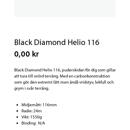
Black Diamond Helio 116
0,00 kr
Black Diamond Helio 116, puderskidan för dig som gillar
att tura till orörd terräng. Med en carbonkonstruktion
som gör den extremt lätt men ändå vridstyv, lekfull och
grym i svår terräng.
Midjemått: 116mm
Radie: 24m
Vikt: 1550g
Binding: N/A