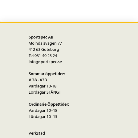
Sportspec AB
Mölndalsvägen 77
412 63 Göteborg
Tel 031-40 23 24
info@sportspec.se
Sommar öppetider:
V 28 - V33
Vardagar 10-18
Lördagar STÄNGT
Ordinarie Öppettider:
Vardagar 10–18
Lördagar 10–15
Verkstad