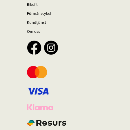
Bikefit
Förmånscykel
Kundtjänst
Om oss