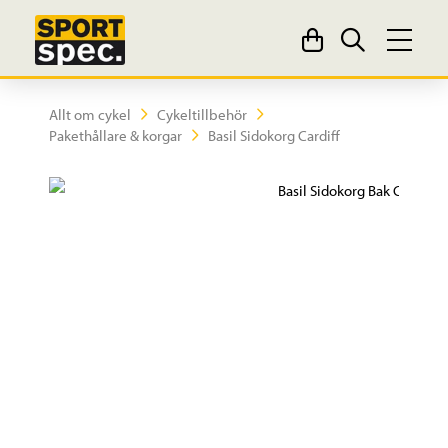
Allt om cykel
Cykeltillbehör
Pakethållare & korgar
Basil Sidokorg Cardiff