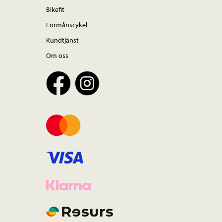
Bikefit
Förmånscykel
Kundtjänst
Om oss