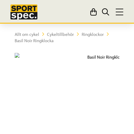
Allt om cykel
Cykeltillbehör
Ringklockor
Basil Noir Ringklocka