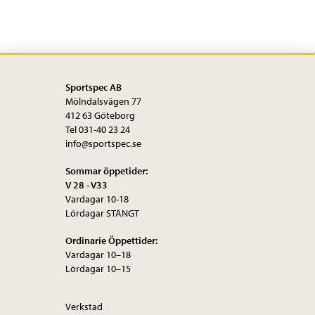
Sportspec AB
Mölndalsvägen 77
412 63 Göteborg
Tel 031-40 23 24
info@sportspec.se
Sommar öppetider:
V 28 - V33
Vardagar 10-18
Lördagar STÄNGT
Ordinarie Öppettider:
Vardagar 10–18
Lördagar 10–15
Verkstad