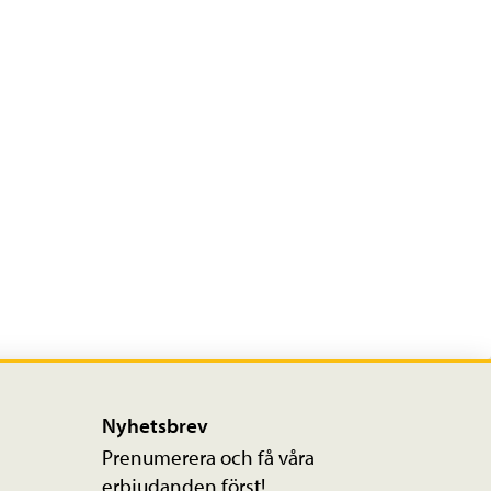
Nyhetsbrev
Prenumerera och få våra
erbjudanden först!