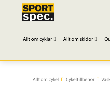
Allt om cyklar
Allt om skidor
Ou
Allt om cykel
Cykeltillbehör
Väs