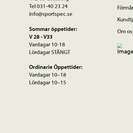
Tel 031-40 23 24
Förmå
info@sportspec.se
Kundtj
Sommar öppetider:
Om os
V 28 - V33
Vardagar 10-18
Lördagar STÄNGT
Ordinarie Öppettider:
Vardagar 10–18
Lördagar 10–15