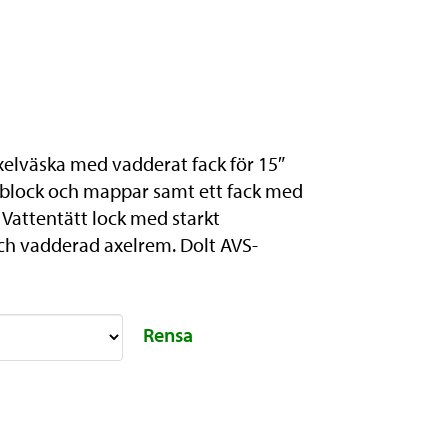
elväska med vadderat fack för 15″
r block och mappar samt ett fack med
 Vattentätt lock med starkt
ch vadderad axelrem. Dolt AVS-
Rensa