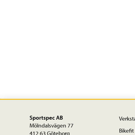
Sportspec AB
Verkst
Mölndalsvägen 77
Bikefit
412 63 Göteborg