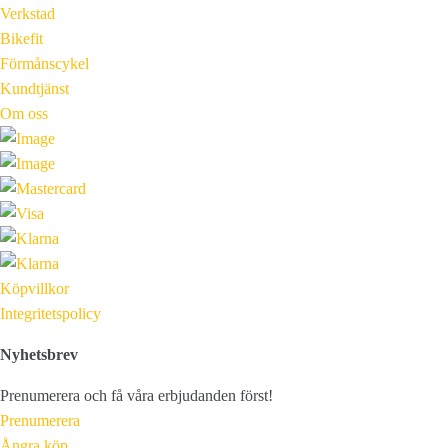
Verkstad
Bikefit
Förmånscykel
Kundtjänst
Om oss
Köpvillkor
Integritetspolicy
Nyhetsbrev
Prenumerera och få våra erbjudanden först!
Prenumerera
Ångra köp