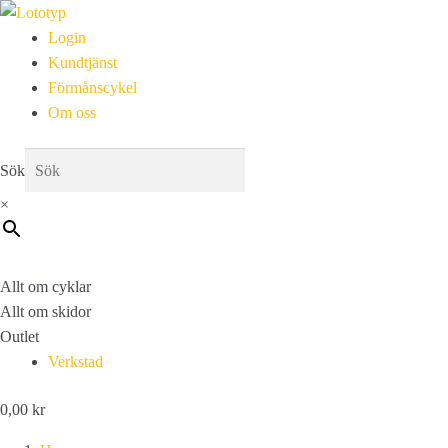
Login
Kundtjänst
Förmånscykel
Om oss
Sök
×
Allt om cyklar
Allt om skidor
Outlet
Verkstad
0,00
kr