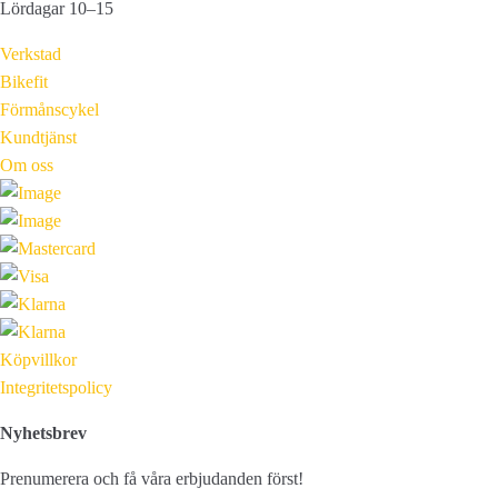
Lördagar 10–15
Verkstad
Bikefit
Förmånscykel
Kundtjänst
Om oss
Köpvillkor
Integritetspolicy
Nyhetsbrev
Prenumerera och få våra erbjudanden först!