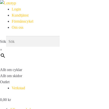
Login
Kundtjänst
Förmånscykel
Om oss
Sök
×
Allt om cyklar
Allt om skidor
Outlet
Verkstad
0,00
kr