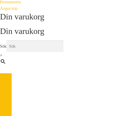
Prenumerera
Ångra köp
Din varukorg
Din varukorg
Sök
×