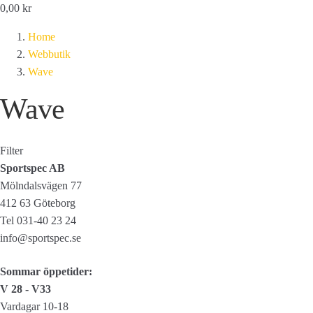
0,00
kr
Home
Webbutik
Wave
Wave
Filter
Sportspec AB
Mölndalsvägen 77
412 63 Göteborg
Tel 031-40 23 24
info@sportspec.se
Sommar öppetider:
V 28 - V33
Vardagar 10-18