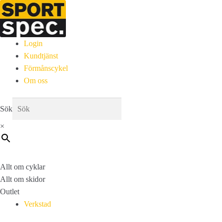
Login
Kundtjänst
Förmånscykel
Om oss
Sök
×
Allt om cyklar
Allt om skidor
Outlet
Verkstad