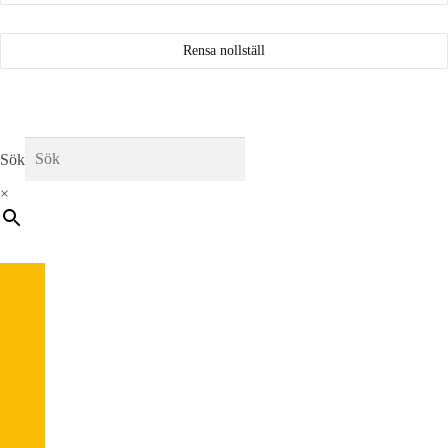
Rensa nollställ
Sök
×