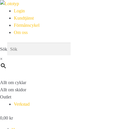
Login
Kundtjänst
Förmånscykel
Om oss
Sök
×
Allt om cyklar
Allt om skidor
Outlet
Verkstad
0,00
kr