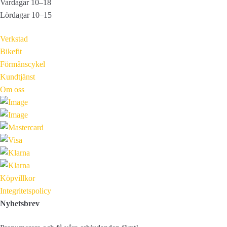
Vardagar 10–18
Lördagar 10–15
Verkstad
Bikefit
Förmånscykel
Kundtjänst
Om oss
Köpvillkor
Integritetspolicy
Nyhetsbrev