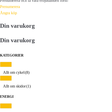
Prenumerera och få våra erbjudanden först!
Prenumerera
Ångra köp
Din varukorg
Din varukorg
KATEGORIER
Allt om cykel
(8)
Allt om skidor
(1)
ENERGI