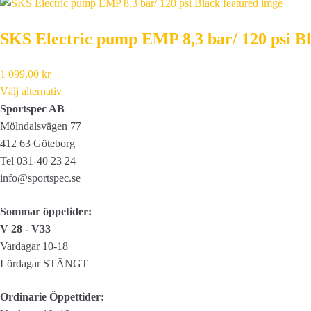
SKS Electric pump EMP 8,3 bar/ 120 psi B
1 099,00
kr
Välj alternativ
Sportspec AB
Mölndalsvägen 77
412 63 Göteborg
Tel 031-40 23 24
info@sportspec.se
Sommar öppetider:
V 28 - V33
Vardagar 10-18
Lördagar STÄNGT
Ordinarie Öppettider: