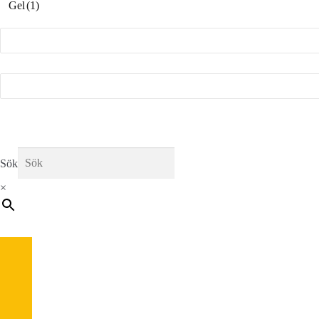
Gel
(1)
Sök
×