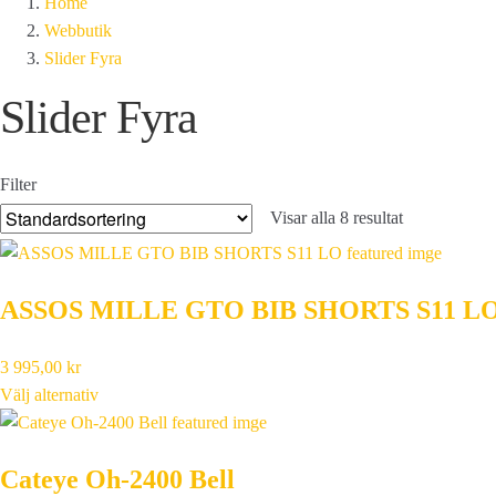
Home
Webbutik
Slider Fyra
Slider Fyra
Filter
Visar alla 8 resultat
ASSOS MILLE GTO BIB SHORTS S11 L
3 995,00
kr
Välj alternativ
Cateye Oh-2400 Bell