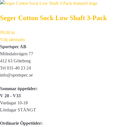
Seger Cotton Sock Low Shaft 3-Pack
99,00
kr
Välj alternativ
Sportspec AB
Mölndalsvägen 77
412 63 Göteborg
Tel 031-40 23 24
info@sportspec.se
Sommar öppetider:
V 28 - V33
Vardagar 10-18
Lördagar STÄNGT
Ordinarie Öppettider: