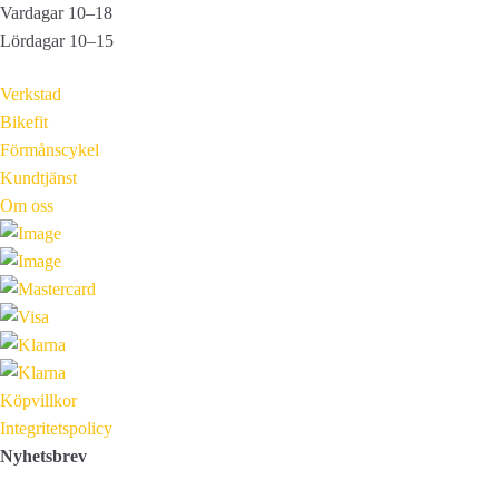
Vardagar 10–18
Lördagar 10–15
Verkstad
Bikefit
Förmånscykel
Kundtjänst
Om oss
Köpvillkor
Integritetspolicy
Nyhetsbrev