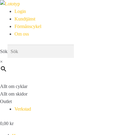
Login
Kundtjänst
Förmånscykel
Om oss
Sök
×
Allt om cyklar
Allt om skidor
Outlet
Verkstad
0,00
kr