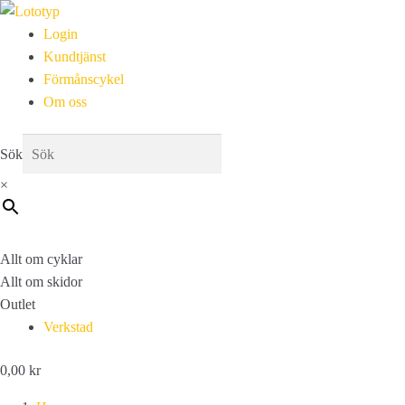
Login
Kundtjänst
Förmånscykel
Om oss
Sök
×
Allt om cyklar
Allt om skidor
Outlet
Verkstad
0,00
kr