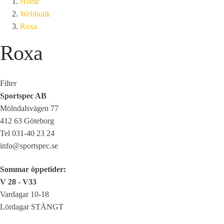
Home
Webbutik
Roxa
Roxa
Filter
Sportspec AB
Mölndalsvägen 77
412 63 Göteborg
Tel 031-40 23 24
info@sportspec.se
Sommar öppetider:
V 28 - V33
Vardagar 10-18
Lördagar STÄNGT