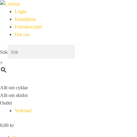
Login
Kundtjänst
Förmånscykel
Om oss
Sök
×
Allt om cyklar
Allt om skidor
Outlet
Verkstad
0,00
kr