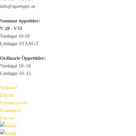
info@sportspec.se
Sommar öppetider:
V 28 - V33
Vardagar 10-18
Lördagar STÄNGT
Ordinarie Öppettider:
Vardagar 10–18
Lördagar 10–15
Verkstad
Bikefit
Förmånscykel
Kundtjänst
Om oss