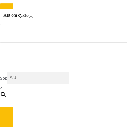
Allt om cykel
(1)
Sök
×