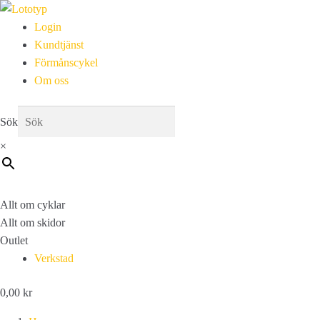
Login
Kundtjänst
Förmånscykel
Om oss
Sök
×
Allt om cyklar
Allt om skidor
Outlet
Verkstad
0,00
kr