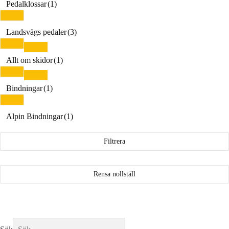
Pedalklossar
(1)
Landsvägs pedaler
(3)
Allt om skidor
(1)
Bindningar
(1)
Alpin Bindningar
(1)
Filtrera
Rensa nollställ