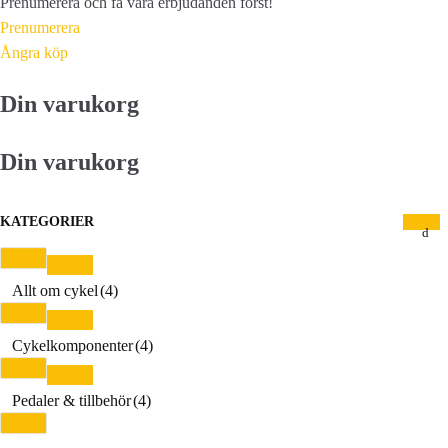
Prenumerera och få våra erbjudanden först!
Prenumerera
Ångra köp
Din varukorg
Din varukorg
KATEGORIER
Allt om cykel
(4)
Cykelkomponenter
(4)
Pedaler & tillbehör
(4)