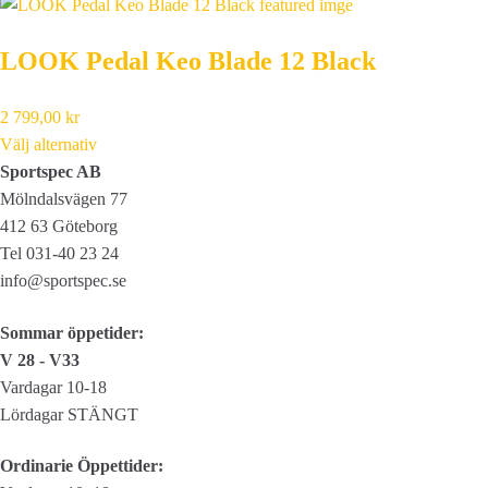
LOOK Pedal Keo Blade 12 Black
2 799,00
kr
Välj alternativ
Sportspec AB
Mölndalsvägen 77
412 63 Göteborg
Tel 031-40 23 24
info@sportspec.se
Sommar öppetider:
V 28 - V33
Vardagar 10-18
Lördagar STÄNGT
Ordinarie Öppettider: