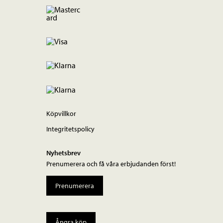
Köpvillkor
Integritetspolicy
Nyhetsbrev
Prenumerera och få våra erbjudanden först!
Prenumerera
Ångra köp