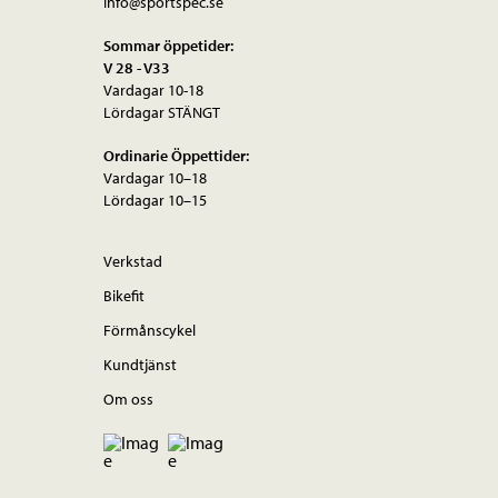
info@sportspec.se
Sommar öppetider:
V 28 - V33
Vardagar 10-18
Lördagar STÄNGT
Ordinarie Öppettider:
Vardagar 10–18
Lördagar 10–15
Verkstad
Bikefit
Förmånscykel
Kundtjänst
Om oss