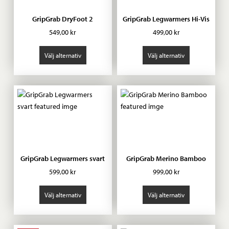
GripGrab DryFoot 2
GripGrab Legwarmers Hi-Vis
549,00
kr
499,00
kr
Välj alternativ
Välj alternativ
GripGrab Legwarmers svart
GripGrab Merino Bamboo
599,00
kr
999,00
kr
Välj alternativ
Välj alternativ